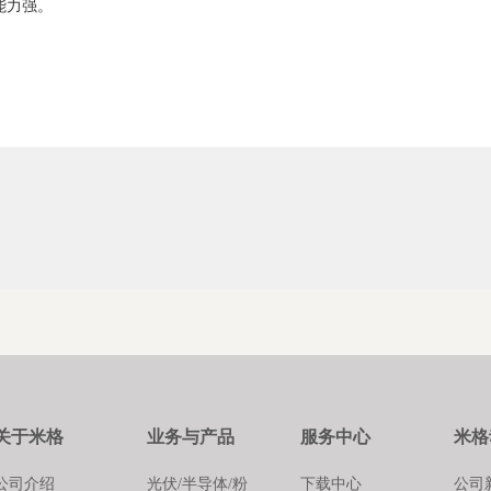
能力强。
关于米格
业务与产品
服务中心
米格
公司介绍
光伏/半导体/粉
下载中心
公司