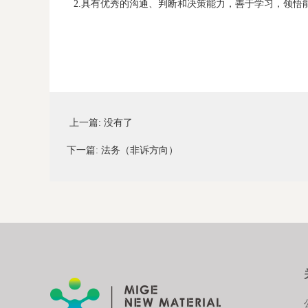
2.具有优秀的沟通、判断和决策能力，善于学习，领悟
上一篇:
没有了
下一篇:
法务（非诉方向）