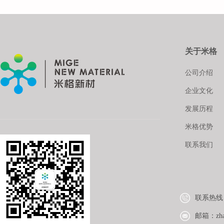
关于米格
公司介绍
企业文化
发展历程
米格优势
联系我们
联系热线：1
邮箱：zhao